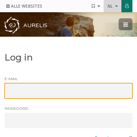
ALLE WEBSITES
NL
AURELIS
Log in
E-MAIL
PASWOORD