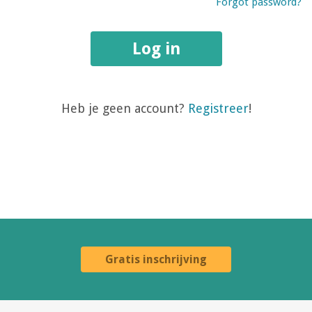
Forgot password?
Log in
Heb je geen account?
Registreer
!
Gratis inschrijving