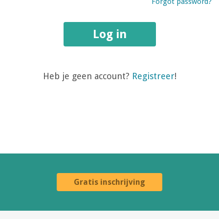
Forgot password?
Log in
Heb je geen account?
Registreer
!
Gratis inschrijving