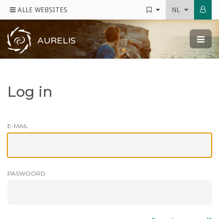
ALLE WEBSITES
NL
AURELIS
Log in
E-MAIL
PASWOORD