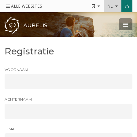
ALLE WEBSITES
NL
AURELIS
Registratie
VOORNAAM
ACHTERNAAM
E-MAIL