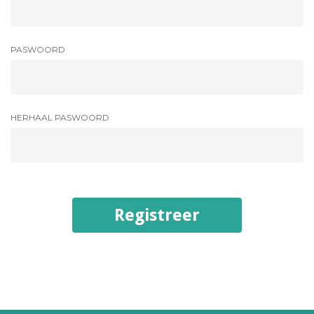
PASWOORD
HERHAAL PASWOORD
Registreer