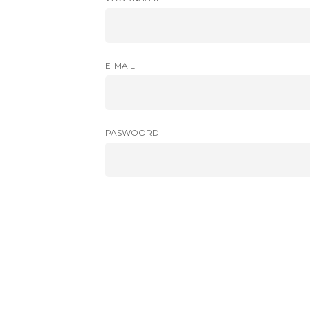
E-MAIL
PASWOORD