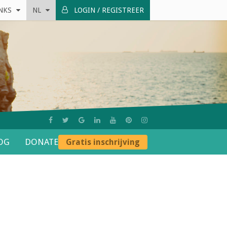
INKS
NL
LOGIN / REGISTREER
OG
DONATE
Gratis inschrijving