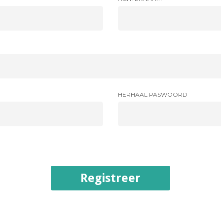
HERHAAL PASWOORD
Registreer